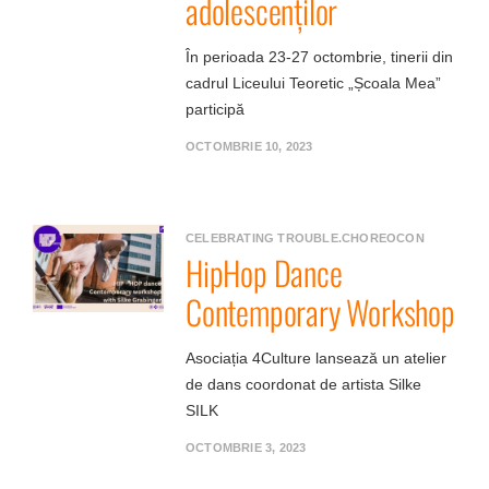
adolescenților
În perioada 23-27 octombrie, tinerii din
cadrul Liceului Teoretic „Școala Mea”
participă
OCTOMBRIE 10, 2023
CELEBRATING TROUBLE.CHOREOCON
HipHop Dance
Contemporary Workshop
Asociația 4Culture lansează un atelier
de dans coordonat de artista Silke
SILK
OCTOMBRIE 3, 2023