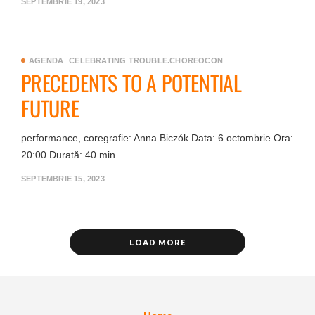
SEPTEMBRIE 19, 2023
AGENDA
CELEBRATING TROUBLE.CHOREOCON
PRECEDENTS TO A POTENTIAL
FUTURE
performance, coregrafie: Anna Biczók Data: 6 octombrie Ora:
20:00 Durată: 40 min.
SEPTEMBRIE 15, 2023
LOAD MORE