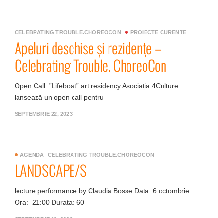
CELEBRATING TROUBLE.CHOREOCON
PROIECTE CURENTE
Apeluri deschise și rezidențe –
Celebrating Trouble. ChoreoCon
Open Call. ”Lifeboat” art residency Asociația 4Culture
lansează un open call pentru
SEPTEMBRIE 22, 2023
AGENDA
CELEBRATING TROUBLE.CHOREOCON
LANDSCAPE/S
lecture performance by Claudia Bosse Data: 6 octombrie
Ora: 21:00 Durata: 60