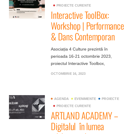
PROIECTE CURENTE
Interactive ToolBox:
Workshop | Performance
& Dans Contemporan
Asociația 4 Culture prezintă în
perioada 16-21 octombrie 2023,
proiectul Interactive Toolbox,
OCTOMBRIE 16, 2023
AGENDA
EVENIMENTE
PROIECTE
PROIECTE CURENTE
ARTLAND ACADEMY –
Digitalul în lumea