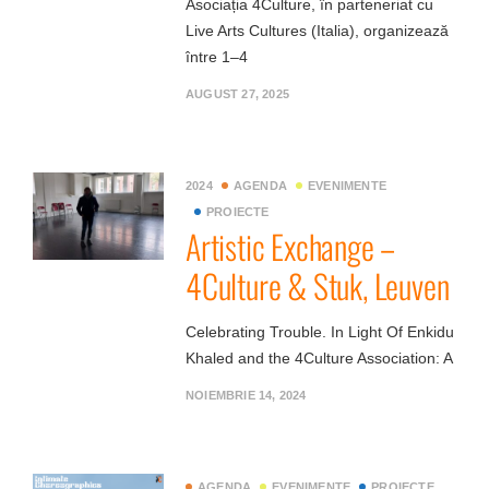
Asociația 4Culture, în parteneriat cu
Live Arts Cultures (Italia), organizează
între 1–4
AUGUST 27, 2025
2024
AGENDA
EVENIMENTE
PROIECTE
Artistic Exchange –
4Culture & Stuk, Leuven
Celebrating Trouble. In Light Of Enkidu
Khaled and the 4Culture Association: A
NOIEMBRIE 14, 2024
AGENDA
EVENIMENTE
PROIECTE