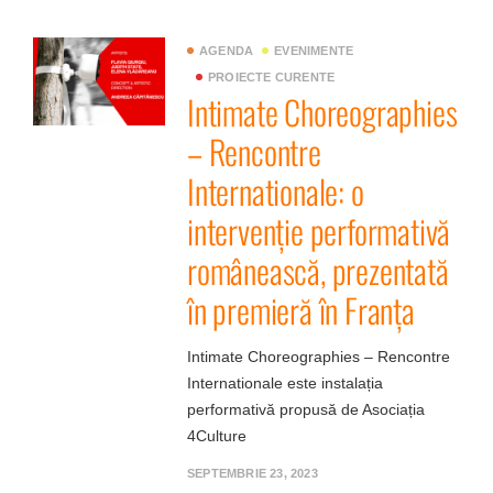
AGENDA
EVENIMENTE
PROIECTE CURENTE
Intimate Choreographies
– Rencontre
Internationale: o
intervenție performativă
românească, prezentată
în premieră în Franța
Intimate Choreographies – Rencontre
Internationale este instalația
performativă propusă de Asociația
4Culture
SEPTEMBRIE 23, 2023