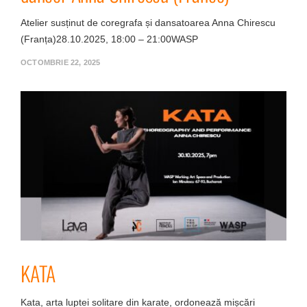
Atelier susținut de coregrafa și dansatoarea Anna Chirescu
(Franța)28.10.2025, 18:00 – 21:00WASP
OCTOMBRIE 22, 2025
KATA
Kata, arta luptei solitare din karate, ordonează mișcări