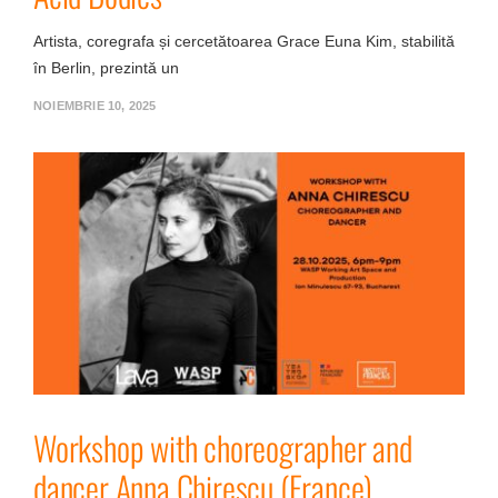
Artista, coregrafa și cercetătoarea Grace Euna Kim, stabilită
în Berlin, prezintă un
NOIEMBRIE 10, 2025
Workshop with choreographer and
dancer Anna Chirescu (France)