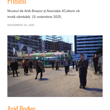
Present
Muzeul de Artă Brașov și Asociația 4Culture vă
invită sâmbătă, 15 noiembrie 2025,
NOIEMBRIE 10, 2025
Acid Bodies