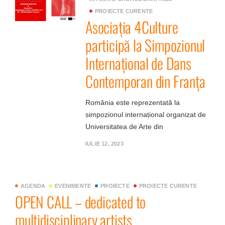
PROIECTE CURENTE
Asociația 4Culture
participă la Simpozionul
Internațional de Dans
Contemporan din Franța
România este reprezentată la
simpozionul internațional organizat de
Universitatea de Arte din
IULIE 12, 2023
AGENDA
EVENIMENTE
PROIECTE
PROIECTE CURENTE
OPEN CALL – dedicated to
multidisciplinary artists