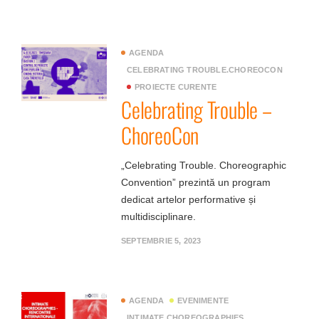
AGENDA
CELEBRATING TROUBLE.CHOREOCON
PROIECTE CURENTE
Celebrating Trouble –
ChoreoCon
„Celebrating Trouble. Choreographic
Convention” prezintă un program
dedicat artelor performative și
multidisciplinare.
SEPTEMBRIE 5, 2023
AGENDA
EVENIMENTE
INTIMATE CHOREOGRAPHIES