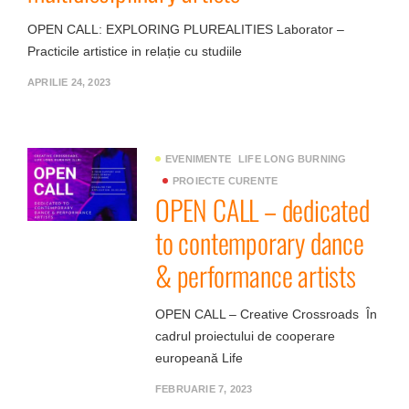
OPEN CALL: EXPLORING PLUREALITIES Laborator –
Practicile artistice in relație cu studiile
APRILIE 24, 2023
EVENIMENTE
LIFE LONG BURNING
PROIECTE CURENTE
OPEN CALL – dedicated
to contemporary dance
& performance artists
OPEN CALL – Creative Crossroads În
cadrul proiectului de cooperare
europeană Life
FEBRUARIE 7, 2023