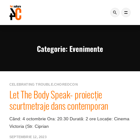
Categorie:
Evenimente
CELEBRATING TROUBLE.CHOREOCON
Let The Body Speak- proiecție
scurtmetraje dans contemporan
Când: 4 octombrie Ora: 20.30 Durată: 2 ore Locație: Cinema
Victoria (Str. Ciprian
SEPTEMBRIE 12, 2023