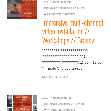
2022
EVENIMENTE
INTIMATE CHOREOGRAPHIES
PROIECTE CURENTE
Immersive multi-channel
video installation //
Workshops // Brasov
”???????? ??????????????.
?????????????? ???? ???
???????̆?̦?” ????????̆: 11:00 – 12:00
”Intimate Choreographies”,
NOIEMBRIE 9, 2022
2022
EVENIMENTE
INTIMATE CHOREOGRAPHIES
PROIECTE CURENTE