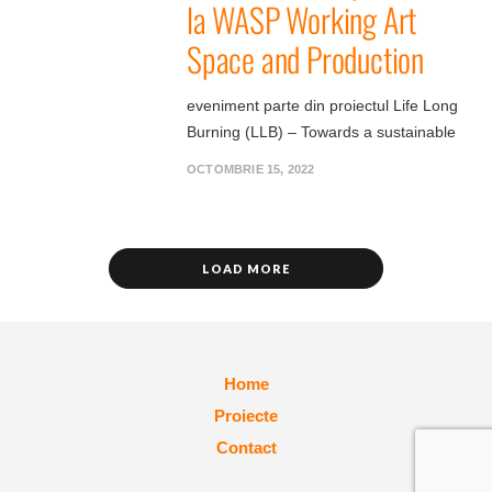
la WASP Working Art
Space and Production
eveniment parte din proiectul Life Long
Burning (LLB) – Towards a sustainable
OCTOMBRIE 15, 2022
LOAD MORE
Home
Proiecte
Contact