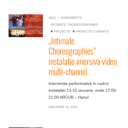
2022
EVENIMENTE
INTIMATE CHOREOGRAPHIES
PROIECTE
PROIECTE CURENTE
„Intimate
Choreographies”
instalatie imersiva video
multi-channel
Intervenție performativă în cadrul
instalației 13-15 ianuarie, orele 17:00-
21:00 ARCUB – Hanul
IANUARIE 12, 2023