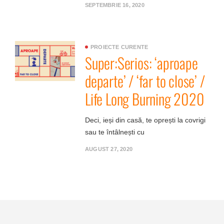
SEPTEMBRIE 16, 2020
PROIECTE CURENTE
Super:Serios: ‘aproape
departe’ / ‘far to close’ /
Life Long Burning 2020
Deci, ieși din casă, te oprești la covrigi
sau te întâlnești cu
AUGUST 27, 2020