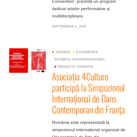
Convention” prezintă un program
dedicat artelor performative și
multidisciplinare.
SEPTEMBRIE 5, 2023
AGENDA
EVENIMENTE
INTIMATE CHOREOGRAPHIES
PROIECTE CURENTE
Asociația 4Culture
participă la Simpozionul
Internațional de Dans
Contemporan din Franța
România este reprezentată la
simpozionul internațional organizat de