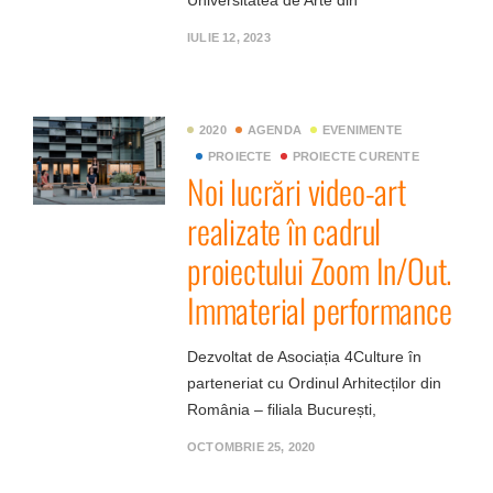
Universitatea de Arte din
IULIE 12, 2023
2020
AGENDA
EVENIMENTE
PROIECTE
PROIECTE CURENTE
Noi lucrări video-art
realizate în cadrul
proiectului Zoom In/Out.
Immaterial performance
Dezvoltat de Asociația 4Culture în
parteneriat cu Ordinul Arhitecților din
România – filiala București,
OCTOMBRIE 25, 2020