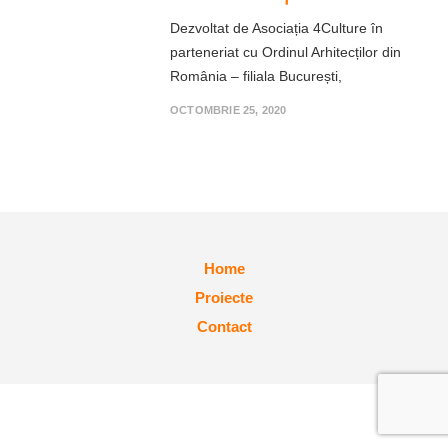
Dezvoltat de Asociația 4Culture în
parteneriat cu Ordinul Arhitecților din
România – filiala București,
OCTOMBRIE 25, 2020
Home
Proiecte
Contact