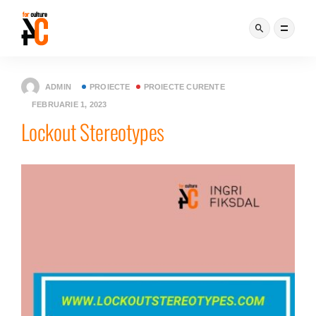
ADMIN
PROIECTE
PROIECTE CURENTE
FEBRUARIE 1, 2023
Lockout Stereotypes