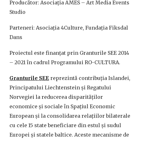
Producător: Asociația AMES – Art Media Events
Studio
Parteneri: Asociația 4Culture, Fundația Fiksdal
Dans
Proiectul este finanțat prin Granturile SEE 2014
– 2021 în cadrul Programului RO-CULTURA.
Granturile SEE
reprezintă contribuția Islandei,
Principatului Liechtenstein și Regatului
Norvegiei la reducerea disparităților
economice și sociale în Spațiul Economic
European și la consolidarea relațiilor bilaterale
cu cele 15 state beneficiare din estul și sudul
Europei și statele baltice. Aceste mecanisme de