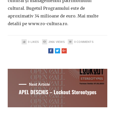
cultural și managementul patrimoniului
cultural. Bugetul Programului este de
aproximativ 34 milioane de euro. Mai multe
detalii pe www.ro-cultura.ro.
0
LIKES
2966
VIEWS
0
COMMENTS
Next Article
APEL DESCHIS – Lockout Stereotypes