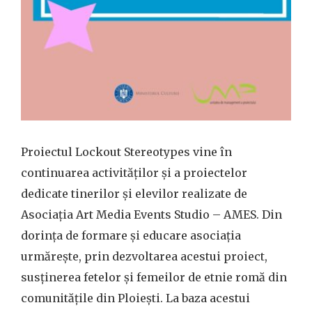
Proiectul Lockout Stereotypes vine în
continuarea activităților și a proiectelor
dedicate tinerilor și elevilor realizate de
Asociația Art Media Events Studio – AMES. Din
dorința de formare și educare asociația
urmărește, prin dezvoltarea acestui proiect,
susținerea fetelor și femeilor de etnie romă din
comunitățile din Ploiești. La baza acestui