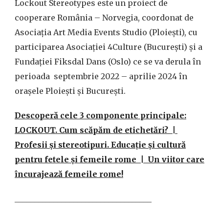
Lockout Stereotypes este un proiect de
cooperare România – Norvegia, coordonat de
Asociația Art Media Events Studio (Ploiești), cu
participarea Asociației 4Culture (București) și a
Fundației Fiksdal Dans (Oslo) ce se va derula în
perioada septembrie 2022 – aprilie 2024 în
orașele Ploiești și București.
Descoperă cele 3 componente principale:
LOCKOUT. Cum scăpăm de etichetări? |
Profesii și stereotipuri. Educație și cultură
pentru fetele și femeile rome | Un viitor care
încurajează femeile rome!
___________________________________