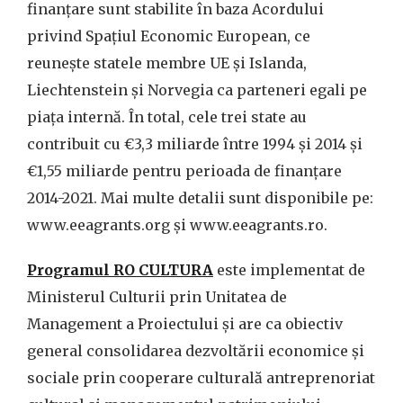
finanțare sunt stabilite în baza Acordului
privind Spațiul Economic European, ce
reunește statele membre UE și Islanda,
Liechtenstein și Norvegia ca parteneri egali pe
piața internă. În total, cele trei state au
contribuit cu €3,3 miliarde între 1994 și 2014 și
€1,55 miliarde pentru perioada de finanțare
2014-2021. Mai multe detalii sunt disponibile pe:
www.eeagrants.org și www.eeagrants.ro.
Programul RO CULTURA
este implementat de
Ministerul Culturii prin Unitatea de
Management a Proiectului și are ca obiectiv
general consolidarea dezvoltării economice și
sociale prin cooperare culturală antreprenoriat