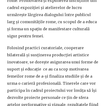
rome. Promovarea și expunerea discuțiilor din
cadrul expoziției și atelierelor de lucru
urmărește lărgirea dialogului între publicul
larg și comunitățile rome, cu scopul de a educa
și forma un spațiu de manifestare culturală
sigur pentru femei.
Folosind practici curatoriale, cooperare
bilaterală și susținerea producției artistice
inovatoare, se dorește asigurarea unui forme de
suport și educație ce au ca scop motivarea
femeilor rome de a-și finaliza studiile și de a
urma o carieră profesională. Tinerele care vor
participa în cadrul proiectului vor învăța să își
dezvolte proiecte personale ce țin de sfera
artelor performative și vizuale, rezultatele fiind