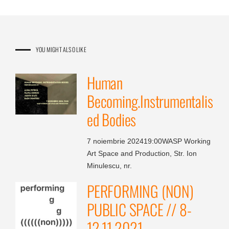
YOU MIGHT ALSO LIKE
Human
Becoming.Instrumentalis
ed Bodies
7 noiembrie 202419:00WASP Working
Art Space and Production, Str. Ion
Minulescu, nr.
PERFORMING (NON)
PUBLIC SPACE // 8-
12.11.2021