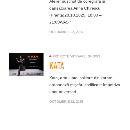
Atelier susținut de coregrafa și
dansatoarea Anna Chirescu
(Franța)28.10.2025, 18:00 –
21:00WASP
OCTOMBRIE 22, 2025
PROIECTE VIITOARE
SHOWS
KATA
Kata, arta luptei solitare din karate,
ordonează mișcări codificate împotriva
unor adversari
OCTOMBRIE 22, 2025